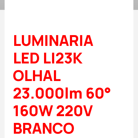
LUMINARIA
LED LI23K
OLHAL
23.000lm 60°
160W 220V
BRANCO