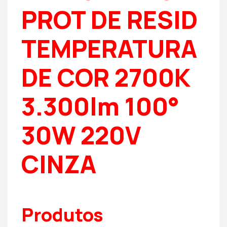
PROT DE RESID
TEMPERATURA
DE COR 2700K
3.300lm 100°
30W 220V
CINZA
Produtos