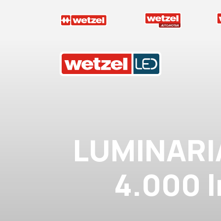
Wetzel LED
LUMINARI
4.000 