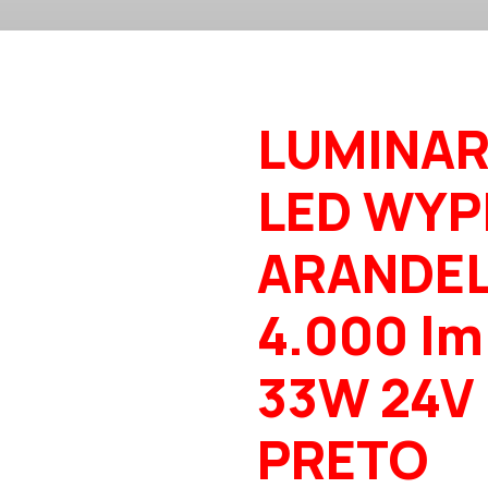
LUMINAR
LED WYP
ARANDEL
4.000 lm
33W 24V
PRETO