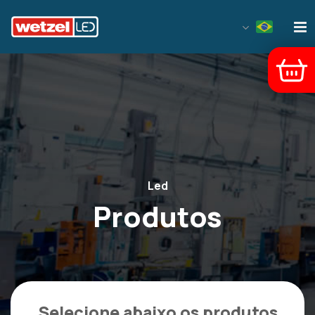
Wetzel LED
Led
Produtos
Selecione abaixo os produtos