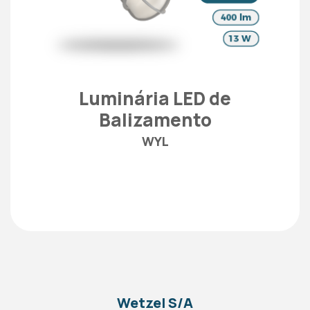
Luminária LED de
Balizamento
WYL
Wetzel S/A