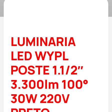
LUMINARIA
LED WYPL
POSTE 1.1/2″
3.300lm 100°
30W 220V