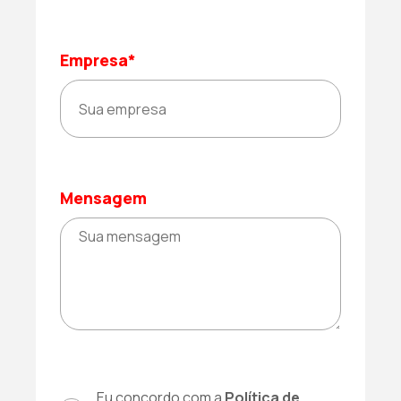
Empresa*
Mensagem
Eu concordo com a
Política de