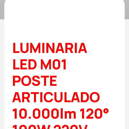
LUMINARIA
LED M01
POSTE
ARTICULADO
10.000lm 120°