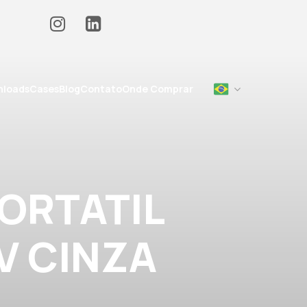
loads
Cases
Blog
Contato
Onde Comprar
ORTATIL
V CINZA