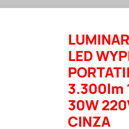
LUMINAR
LED WYP
PORTATI
3.300lm 
30W 220
CINZA